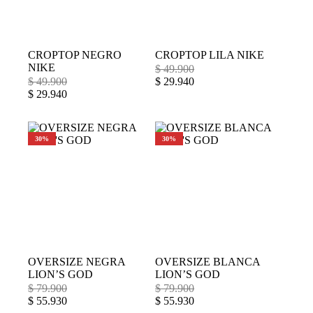
CROPTOP NEGRO
CROPTOP LILA NIKE
NIKE
$
49.900
$
49.900
$
29.940
$
29.940
30%
30%
OVERSIZE NEGRA
OVERSIZE BLANCA
LION’S GOD
LION’S GOD
$
79.900
$
79.900
$
55.930
$
55.930