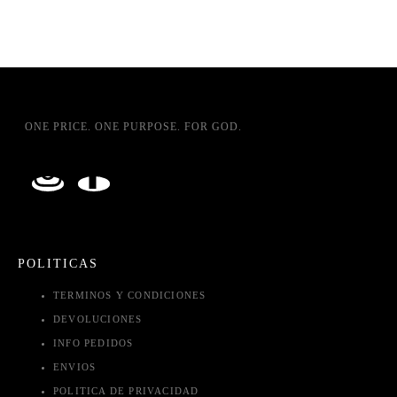
ONE PRICE. ONE PURPOSE. FOR GOD.
POLITICAS
TERMINOS Y CONDICIONES
DEVOLUCIONES
INFO PEDIDOS
ENVIOS
POLITICA DE PRIVACIDAD