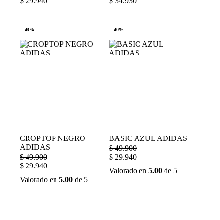
$
29.940
$
34.930
40%
40%
CROPTOP NEGRO
BASIC AZUL ADIDAS
ADIDAS
$
49.900
$
49.900
$
29.940
$
29.940
Valorado en
5.00
de 5
Valorado en
5.00
de 5