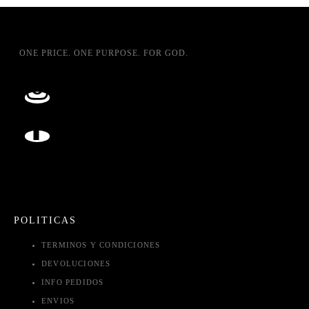
ONE PRICE. ONE PURPOSE. FOR GOD.
POLITICAS
TERMINOS Y CONDICIONES
DEVOLUCIONES
INFO PEDIDOS
ENVIOS