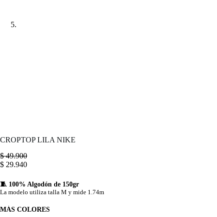
CROPTOP LILA NIKE
$
49.900
$
29.940
🧵 100% Algodón de 150gr
La modelo utiliza talla M y mide 1.74m
MÁS COLORES