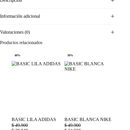
Descripción
Información adicional
Valoraciones (0)
Productos relacionados
40%
30%
BASIC LILA ADIDAS
BASIC BLANCA NIKE
$
49.900
$
49.900