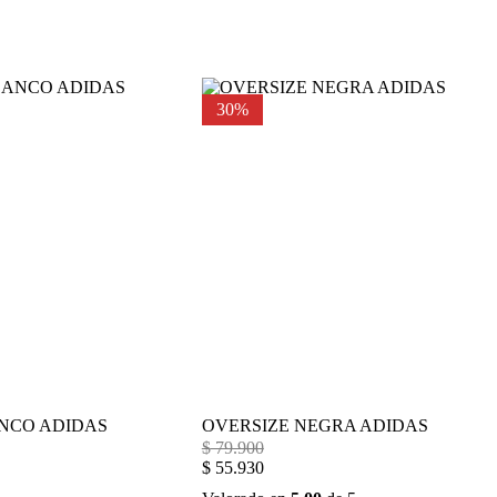
30%
NCO ADIDAS
OVERSIZE NEGRA ADIDAS
$
79.900
$
55.930