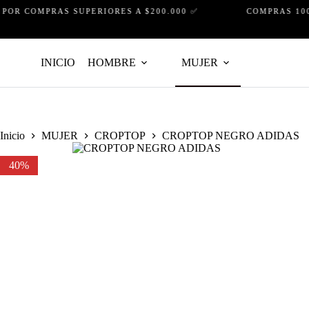
Saltar
R COMPRAS SUPERIORES A $200.000 ✅
COMPRAS 100% 
al
contenido
INICIO
HOMBRE
MUJER
Inicio
MUJER
CROPTOP
CROPTOP NEGRO ADIDAS
40%