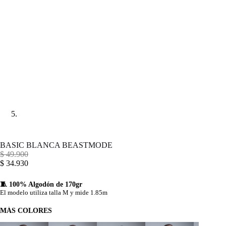
BASIC BLANCA BEASTMODE
$
49.900
$
34.930
🧵 100% Algodón de 170gr
El modelo utiliza talla M y mide 1.85m
MÁS COLORES