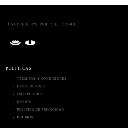
ONE PRICE. ONE PURPOSE. FOR GOD.
POLITICAS
TERMINOS Y CONDICIONES
DEVOLUCIONES
INFO PEDIDOS
ENVIOS
POLITICA DE PRIVACIDAD
PROMOS