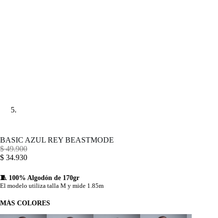
BASIC AZUL REY BEASTMODE
$
49.900
$
34.930
🧵 100% Algodón de 170gr
El modelo utiliza talla M y mide 1.85m
MÁS COLORES