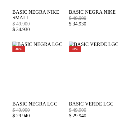
BASIC NEGRA NIKE
BASIC NEGRA NIKE
SMALL
$
49.900
$
49.900
$
34.930
$
34.930
40%
40%
BASIC NEGRA LGC
BASIC VERDE LGC
$
49.900
$
49.900
$
29.940
$
29.940