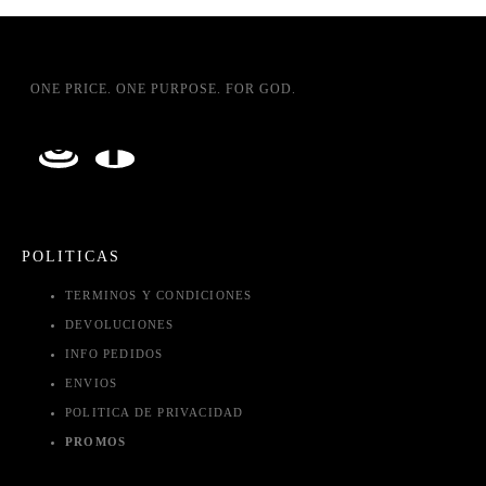
ONE PRICE. ONE PURPOSE. FOR GOD.
POLITICAS
TERMINOS Y CONDICIONES
DEVOLUCIONES
INFO PEDIDOS
ENVIOS
POLITICA DE PRIVACIDAD
PROMOS