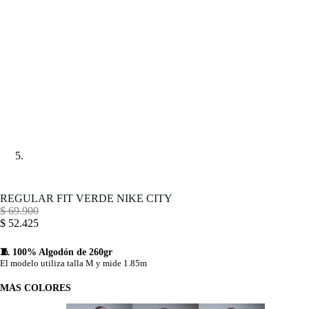
REGULAR FIT VERDE NIKE CITY
$
69.900
$
52.425
🧵 100% Algodón de 260gr
El modelo utiliza talla M y mide 1.85m
MÁS COLORES