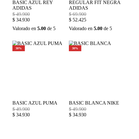
BASIC AZUL REY
REGULAR FIT NEGRA
ADIDAS
ADIDAS
$
49.900
$
69.900
$
34.930
$
52.425
Valorado en
5.00
de 5
Valorado en
5.00
de 5
30%
30%
BASIC AZUL PUMA
BASIC BLANCA NIKE
$
49.900
$
49.900
$
34.930
$
34.930