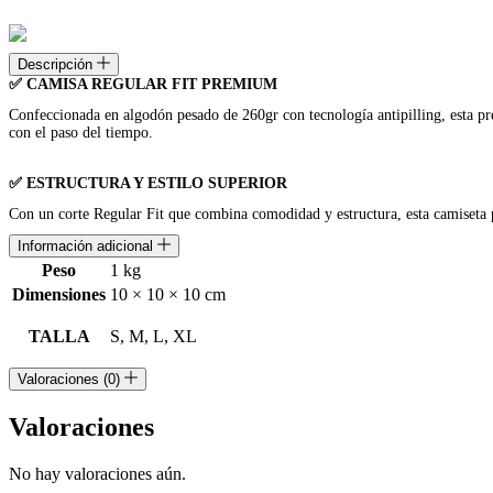
ADIDAS
MINI
cantidad
Descripción
✅ CAMISA REGULAR FIT PREMIUM
Confeccionada en algodón pesado de 260gr con tecnología antipilling, esta pr
con el paso del tiempo.
✅ ESTRUCTURA Y ESTILO SUPERIOR
Con un corte Regular Fit que combina comodidad y estructura, esta camiseta p
Información adicional
Peso
1 kg
Dimensiones
10 × 10 × 10 cm
TALLA
S, M, L, XL
Valoraciones (0)
Valoraciones
No hay valoraciones aún.