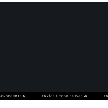
EGURAS 🔒
ENVÍOS A TODO EL PAÍS 🚛
ENVÍO 