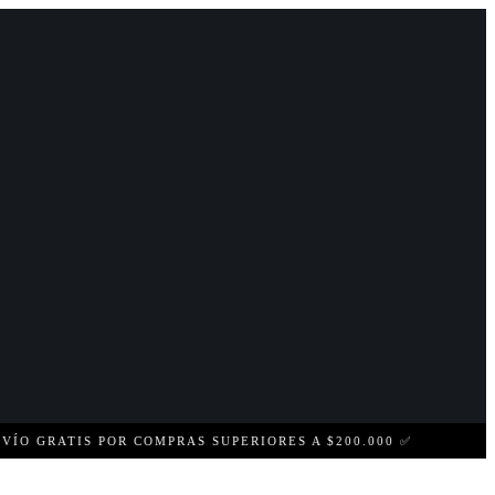
GRATIS POR COMPRAS SUPERIORES A $200.000 ✅
COMPR