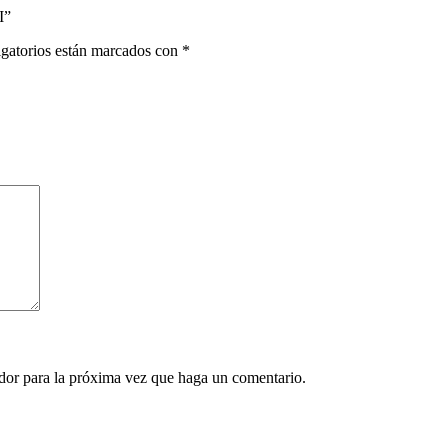
I”
gatorios están marcados con
*
ador para la próxima vez que haga un comentario.