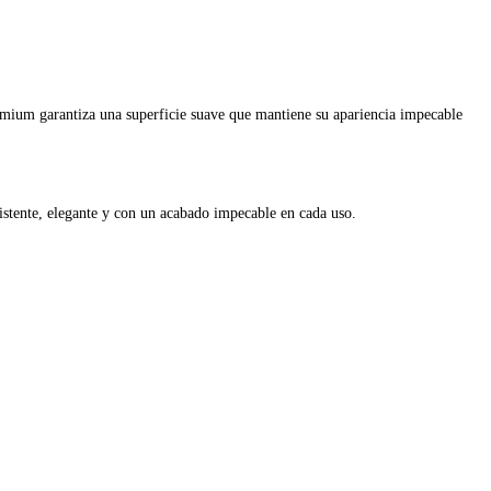
remium garantiza una superficie suave que mantiene su apariencia impecable
istente, elegante y con un acabado impecable en cada uso.