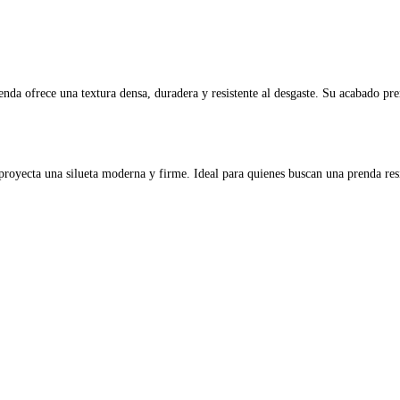
enda ofrece una textura densa, duradera y resistente al desgaste. Su acabado p
royecta una silueta moderna y firme. Ideal para quienes buscan una prenda res