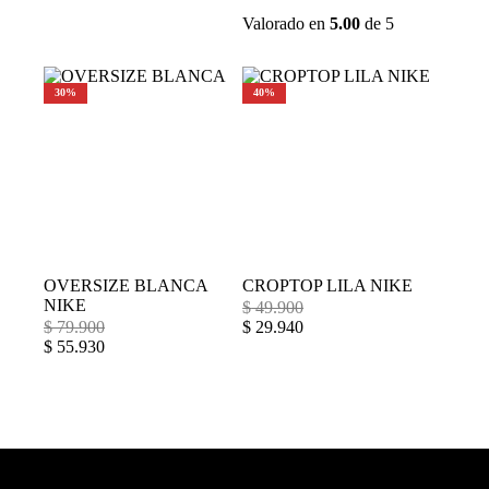
Valorado en
5.00
de 5
30%
40%
OVERSIZE BLANCA
CROPTOP LILA NIKE
NIKE
$
49.900
$
79.900
$
29.940
$
55.930