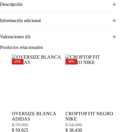
Descripción
Información adicional
Valoraciones (0)
Productos relacionados
25%
30%
OVERSIZE BLANCA
CROPTOP FIT NEGRO
ADIDAS
NIKE
$
79.900
$
54.900
$
59.925
$
38.430