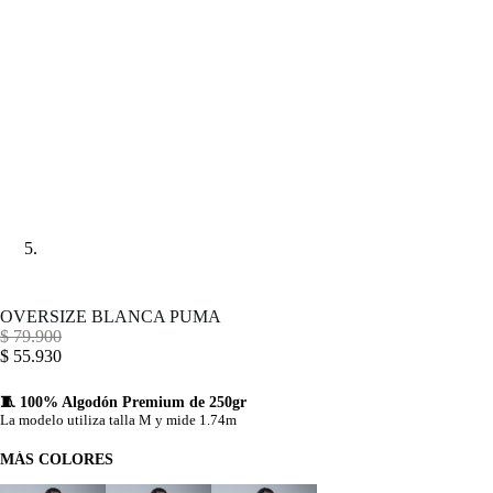
OVERSIZE BLANCA PUMA
$
79.900
$
55.930
🧵 100% Algodón Premium de 250gr
La modelo utiliza talla M y mide 1.74m
MÁS COLORES