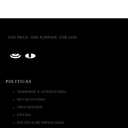
ONE PRICE. ONE PURPOSE. FOR GOD.
POLITICAS
TERMINOS Y CONDICIONES
DEVOLUCIONES
INFO PEDIDOS
ENVIOS
POLITICA DE PRIVACIDAD