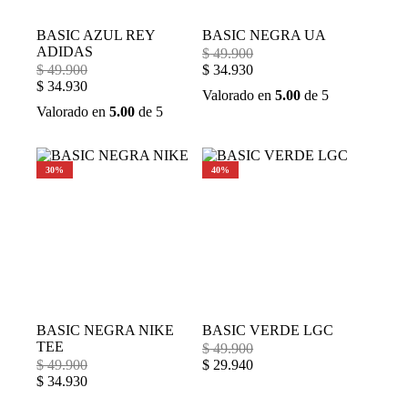
BASIC AZUL REY
BASIC NEGRA UA
ADIDAS
$
49.900
$
49.900
$
34.930
$
34.930
Valorado en
5.00
de 5
Valorado en
5.00
de 5
30%
40%
BASIC NEGRA NIKE
BASIC VERDE LGC
TEE
$
49.900
$
49.900
$
29.940
$
34.930