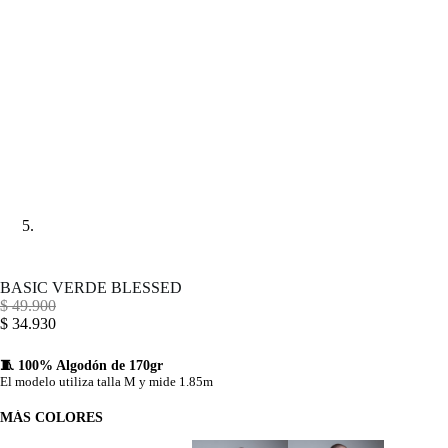
BASIC VERDE BLESSED
$
49.900
$
34.930
🧵 100% Algodón de 170gr
El modelo utiliza talla M y mide 1.85m
MÁS COLORES