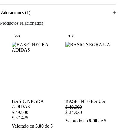
Valoraciones (1)
Productos relacionados
25%
30%
BASIC NEGRA
BASIC NEGRA UA
ADIDAS
$
49.900
$
49.900
$
34.930
$
37.425
Valorado en
5.00
de 5
Valorado en
5.00
de 5