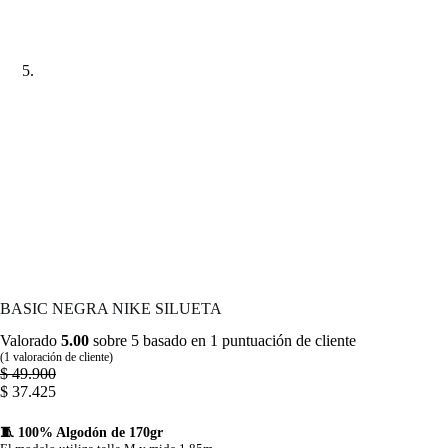
BASIC NEGRA NIKE SILUETA
Valorado
5.00
sobre 5 basado en
1
puntuación de cliente
(
1
valoración de cliente)
$
49.900
$
37.425
🧵 100% Algodón de 170gr