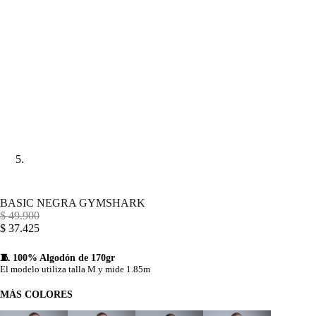
BASIC NEGRA GYMSHARK
$
49.900
$
37.425
🧵 100% Algodón de 170gr
El modelo utiliza talla M y mide 1.85m
MÁS COLORES