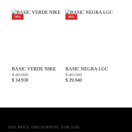
30%
40%
BASIC VERDE NIKE
BASIC NEGRA LGC
$
49.900
$
49.900
$
34.930
$
29.940
ONE PRICE. ONE PURPOSE. FOR GOD.