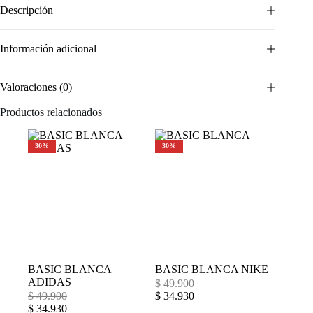
Descripción
Información adicional
Valoraciones (0)
Productos relacionados
30%
30%
BASIC BLANCA
BASIC BLANCA NIKE
ADIDAS
$
49.900
$
49.900
$
34.930
$
34.930