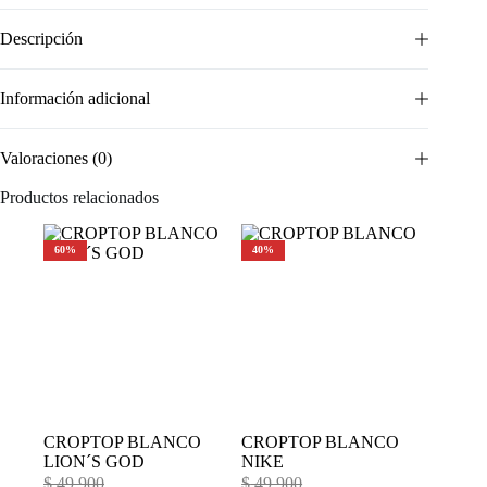
Descripción
Información adicional
Valoraciones (0)
Productos relacionados
60%
40%
CROPTOP BLANCO
CROPTOP BLANCO
LION´S GOD
NIKE
$
49.900
$
49.900