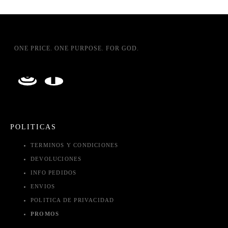
ONE PRICE. ONE PURPOSE. FOR GOD.
POLITICAS
TERMINOS Y CONDICIONES
DEVOLUCIONES
INFO PEDIDOS
ENVIOS
POLITICA DE PRIVACIDAD
PROMOS