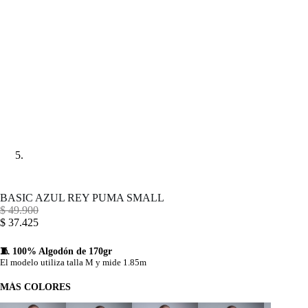
BASIC AZUL REY PUMA SMALL
$
49.900
$
37.425
🧵 100% Algodón de 170gr
El modelo utiliza talla M y mide 1.85m
MÁS COLORES