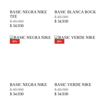
BASIC NEGRA NIKE
BASIC BLANCA ROCK
TEE
$
49.900
$
49.900
$
34.930
$
34.930
30%
30%
BASIC NEGRA NIKE
BASIC VERDE NIKE
$
49.900
$
49.900
$
34.930
$
34.930