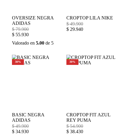
OVERSIZE NEGRA
CROPTOP LILA NIKE
ADIDAS
$
49.900
$
79.900
$
29.940
$
55.930
Valorado en
5.00
de 5
30%
30%
BASIC NEGRA
CROPTOP FIT AZUL
ADIDAS
REY PUMA
$
49.900
$
54.900
$
34.930
$
38.430