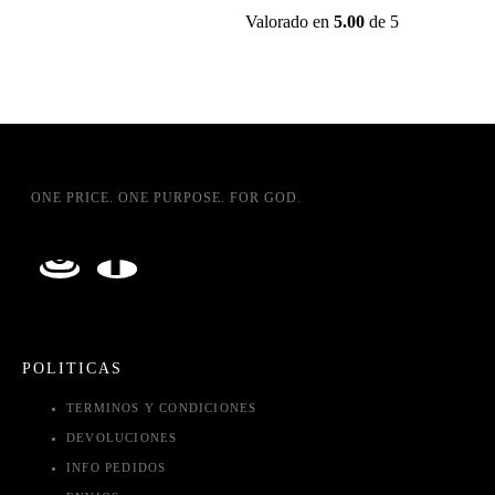
Valorado en
5.00
de 5
ONE PRICE. ONE PURPOSE. FOR GOD.
POLITICAS
TERMINOS Y CONDICIONES
DEVOLUCIONES
INFO PEDIDOS